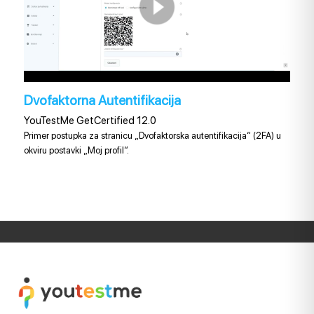
Dvofaktorna Autentifikacija
YouTestMe GetCertified 12.0
Primer postupka za stranicu „Dvofaktorska autentifikacija“ (2FA) u
okviru postavki „Moj profil“.