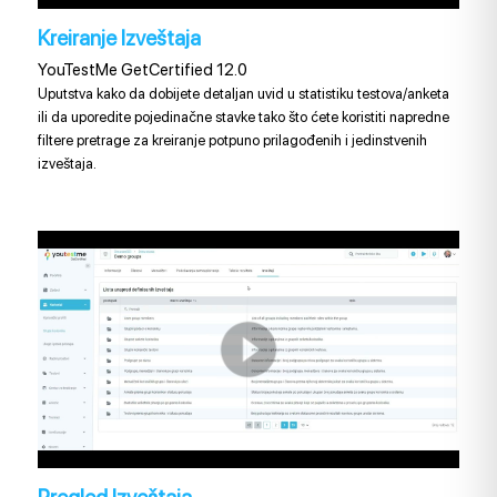
Kreiranje Izveštaja
YouTestMe GetCertified 12.0
Uputstva kako da dobijete detaljan uvid u statistiku testova/anketa
ili da uporedite pojedinačne stavke tako što ćete koristiti napredne
filtere pretrage za kreiranje potpuno prilagođenih i jedinstvenih
izveštaja.