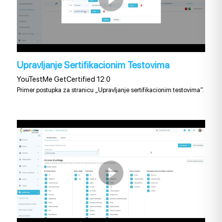
Upravljanje Sertifikacionim Testovima
YouTestMe GetCertified 12.0
Primer postupka za stranicu „Upravljanje sertifikacionim testovima“.