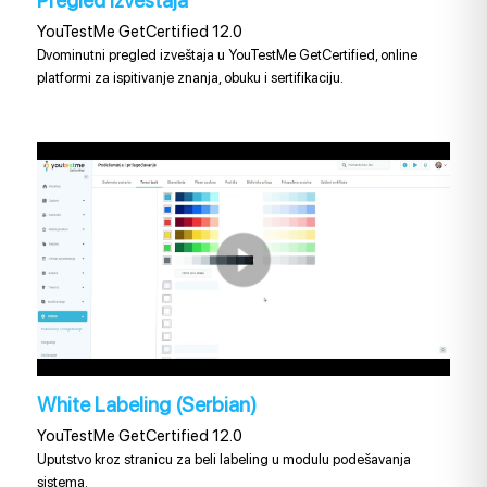
Pregled Izveštaja
YouTestMe GetCertified 12.0
Dvominutni pregled izveštaja u YouTestMe GetCertified, online
platformi za ispitivanje znanja, obuku i sertifikaciju.
White Labeling (Serbian)
YouTestMe GetCertified 12.0
Uputstvo kroz stranicu za beli labeling u modulu podešavanja
sistema.